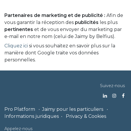
Partenaires de marketing et de publicité :
Afin de
vous garantir la réception des
publicités
les plus
pertinentes
et de vous envoyer du marketing par
e-mail en notre nom (celui de Jaimy by Belfius).
Cliquez ici
si vous souhaitez en savoir plus sur la
manière dont Google traite vos données
personnelles.
Suivez-nous
Pro Platform
•
Jaimy pour les particuliers
•
Informations juridiques
•
Privacy & Cookies
Appelez-nous