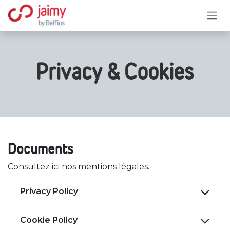
Se rendre au contenu
Privacy & Cookies
Documents
Consultez ici nos mentions légales.
Privacy Policy
Cookie Policy