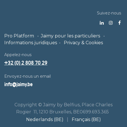
Suivez-nous
Pro Platform
•
Jaimy pour les particuliers
•
Informations juridiques
•
Privacy & Cookies
Appelez-nous
+32 (0) 2 808 70 29
Envoyez-nous un email
info@jaimy.be
Copyright © Jaimy by Belfius, Place Charles
Rogier 11, 1210 Bruxelles, BE0699.693.365
Nederlands (BE)
|
Français (BE)