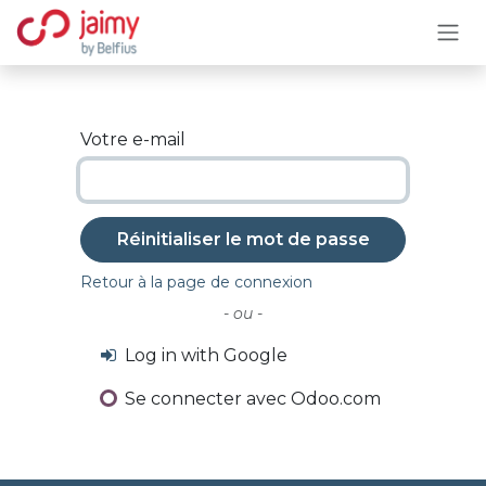
Se rendre au contenu
Votre e-mail
Réinitialiser le mot de passe
Retour à la page de connexion
- ou -
Log in with Google
Se connecter avec Odoo.com